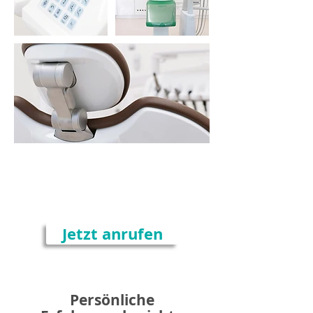
Termine nur nach
telefonischer Vereinbarung
Jetzt anrufen
Persönliche