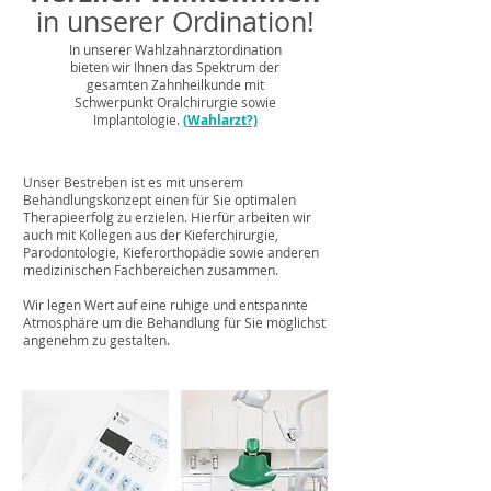
in unserer​
Ordination!
In uns
erer Wahlzahnarztordination
biete
n
wir Ihnen
das Spektrum der
gesamten Zahnheilkunde mit
Schwerpunkt Oralchirurgie sowie
Implantologie.
(Wahlarzt?)
Unser Bestreben ist es mit unserem
Behandlungskonzept einen für Sie optimalen
Therapieerfolg zu erzielen. Hierfür arbeiten wir
auch mit Kollegen aus der Kieferchirurgie,
Parodontologie, Kieferorthopädie sowie anderen
medizinischen Fachbereichen zusammen.
Wir legen Wert auf eine ruhige und entspannte
Atmosphäre um die Behandlung für Sie möglichst
angenehm zu gestalten.